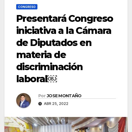
CONGRESO
Presentará Congreso
iniciativa a la Cámara
de Diputados en
materia de
discriminación
laboral￼
Por
JOSE MONTAÑO
ABR 25, 2022