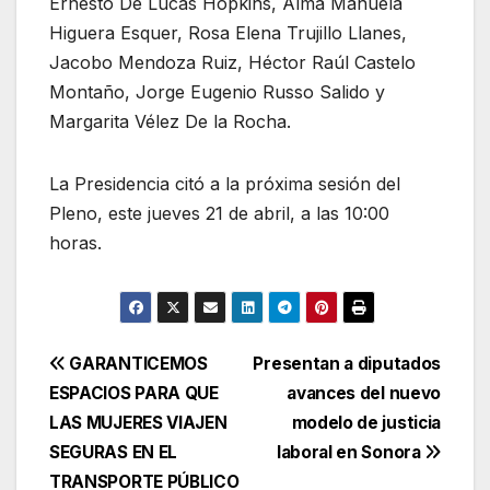
Ernesto De Lucas Hopkins, Alma Manuela
Higuera Esquer, Rosa Elena Trujillo Llanes,
Jacobo Mendoza Ruiz, Héctor Raúl Castelo
Montaño, Jorge Eugenio Russo Salido y
Margarita Vélez De la Rocha.
La Presidencia citó a la próxima sesión del
Pleno, este jueves 21 de abril, a las 10:00
horas.
Navegación
GARANTICEMOS
Presentan a diputados
ESPACIOS PARA QUE
avances del nuevo
de
LAS MUJERES VIAJEN
modelo de justicia
entradas
SEGURAS EN EL
laboral en Sonora
TRANSPORTE PÚBLICO