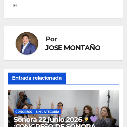
￼
Por
JOSE MONTAÑO
Entrada relacionada
CONGRESO
SIN CATEGORÍA
Sonora 22 junio 2026
¡CONGRESO DE SONORA