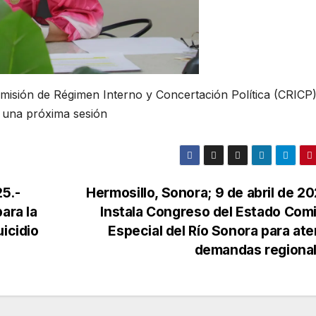
misión de Régimen Interno y Concertación Política (CRICP)
e una próxima sesión
25.-
Hermosillo, Sonora; 9 de abril de 20
ara la
Instala Congreso del Estado Com
icidio
Especial del Río Sonora para at
demandas regiona