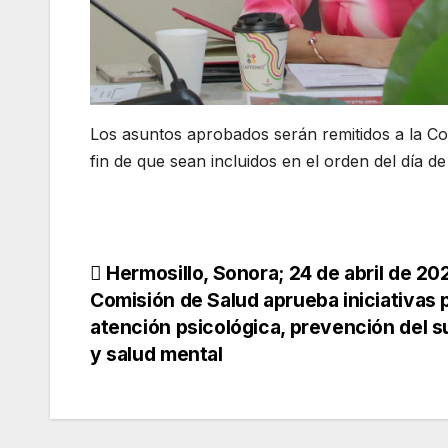
Los asuntos aprobados serán remitidos a la Co
fin de que sean incluidos en el orden del día d
Navegación
Hermosillo, Sonora; 24 de abril de 20
Comisión de Salud aprueba iniciativas p
de
atención psicológica, prevención del su
y salud mental
entradas