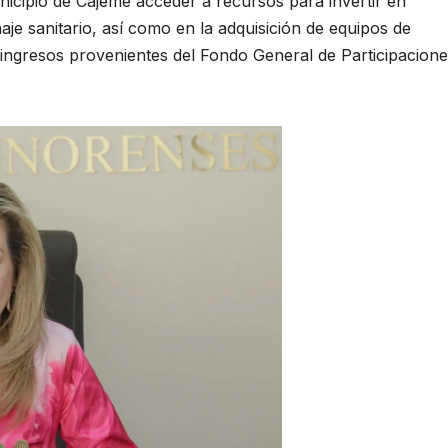
municipio de Cajeme acceder a recursos para invertir en
aje sanitario, así como en la adquisición de equipos de
 ingresos provenientes del Fondo General de Participacione