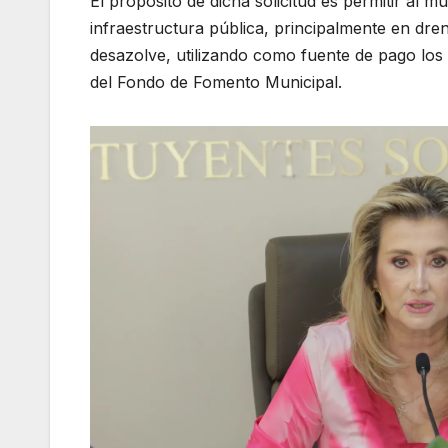
El propósito de dicha solicitud es permitir al 
infraestructura pública, principalmente en dren
desazolve, utilizando como fuente de pago los
del Fondo de Fomento Municipal.