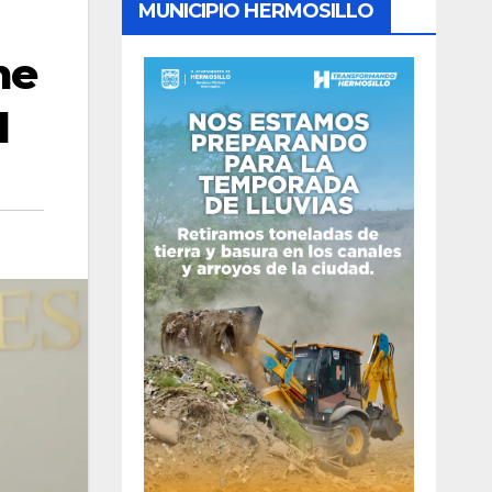
MUNICIPIO HERMOSILLO
me
l