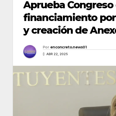
Aprueba Congreso 
financiamiento por
y creación de Anex
Por
enconcreto.news01
ABR 22, 2025