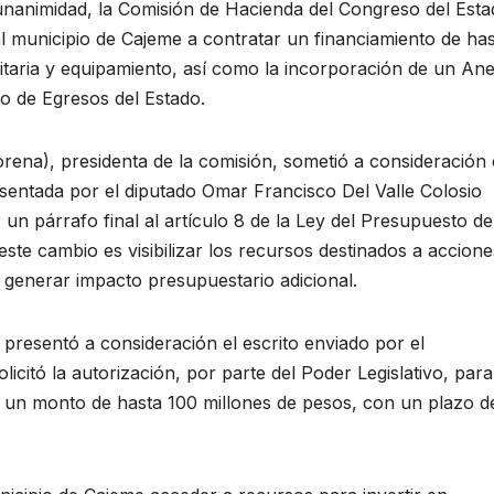
 unanimidad, la Comisión de Hacienda del Congreso del Esta
 municipio de Cajeme a contratar un financiamiento de ha
nitaria y equipamiento, así como la incorporación de un An
o de Egresos del Estado.
ena), presidenta de la comisión, sometió a consideración 
resentada por el diputado Omar Francisco Del Valle Colosio
un párrafo final al artículo 8 de la Ley del Presupuesto de
 este cambio es visibilizar los recursos destinados a accion
n generar impacto presupuestario adicional.
presentó a consideración el escrito enviado por el
icitó la autorización, por parte del Poder Legislativo, para
r un monto de hasta 100 millones de pesos, con un plazo d