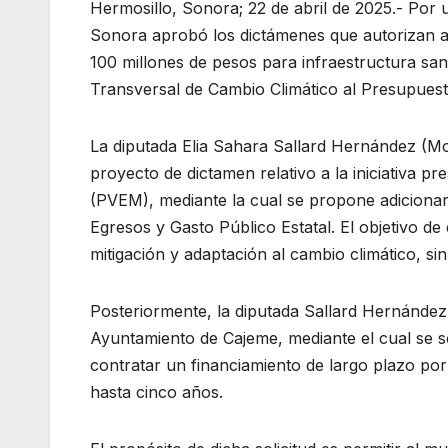
Hermosillo, Sonora; 22 de abril de 2025.- Por
Sonora aprobó los dictámenes que autorizan al
100 millones de pesos para infraestructura sa
Transversal de Cambio Climático al Presupuest
La diputada Elia Sahara Sallard Hernández (Mor
proyecto de dictamen relativo a la iniciativa p
(PVEM), mediante la cual se propone adicionar 
Egresos y Gasto Público Estatal. El objetivo de
mitigación y adaptación al cambio climático, si
Posteriormente, la diputada Sallard Hernández 
Ayuntamiento de Cajeme, mediante el cual se sol
contratar un financiamiento de largo plazo po
hasta cinco años.