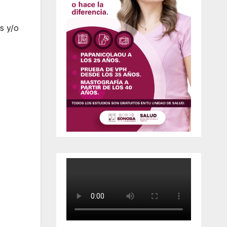
s y/o