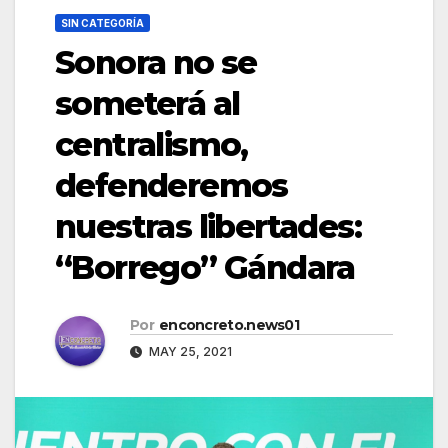
SIN CATEGORÍA
Sonora no se
someterá al
centralismo,
defenderemos
nuestras libertades:
“Borrego” Gándara
Por
enconcreto.news01
MAY 25, 2021