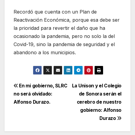
Recordó que cuenta con un Plan de
Reactivación Económica, porque esa debe ser
la prioridad para revertir el daño que ha
ocasionado la pandemia, pero no solo la del
Covid-19, sino la pandemia de seguridad y el
abandono a los municipios.
Navegación
En mi gobierno, SLRC
La Unison y el Colegio
no será olvidado:
de Sonora serán el
de
Alfonso Durazo.
cerebro de nuestro
entradas
gobierno: Alfonso
Durazo