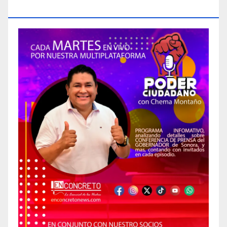
CIUDADANO»