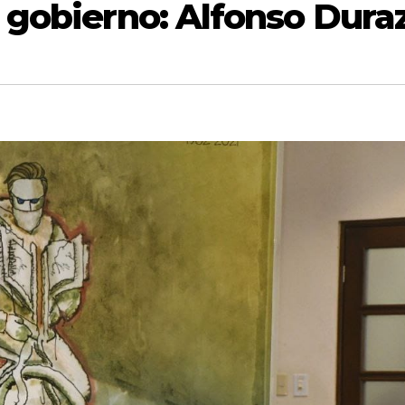
 gobierno: Alfonso Dura