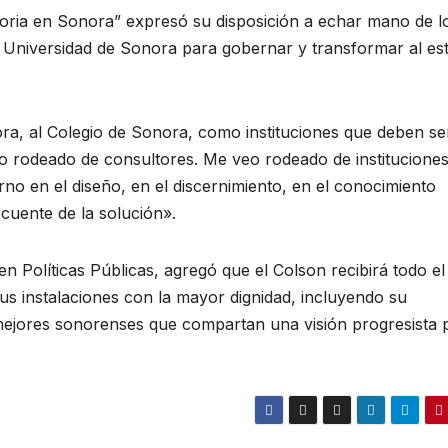
storia en Sonora” expresó su disposición a echar mano de l
a Universidad de Sonora para gobernar y transformar al es
ra, al Colegio de Sonora, como instituciones que deben ser
eo rodeado de consultores. Me veo rodeado de institucione
no en el diseño, en el discernimiento, en el conocimiento
cuente de la solución».
 Políticas Públicas, agregó que el Colson recibirá todo el
us instalaciones con la mayor dignidad, incluyendo su
s mejores sonorenses que compartan una visión progresista 