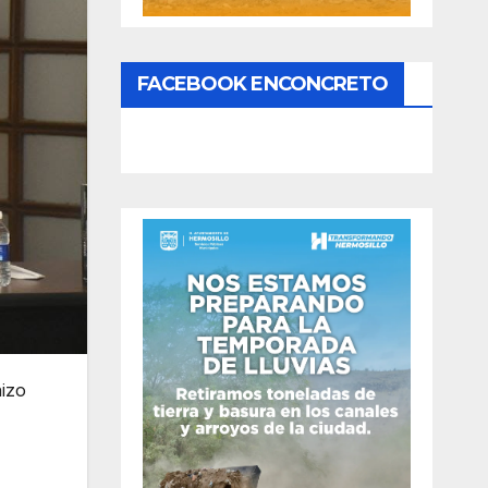
FACEBOOK ENCONCRETO
hizo