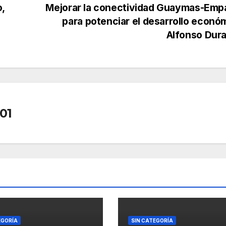
,
Mejorar la conectividad Guaymas-Emp
para potenciar el desarrollo econó
Alfonso Dur
01
EGORÍA
SIN CATEGORÍA