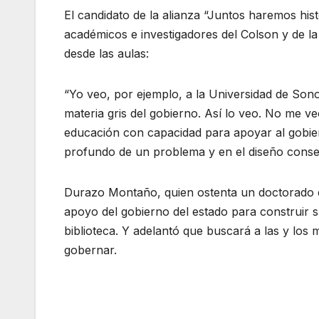
El candidato de la alianza “Juntos haremos hi
académicos e investigadores del Colson y de l
desde las aulas:
“Yo veo, por ejemplo, a la Universidad de Sono
materia gris del gobierno. Así lo veo. No me v
educación con capacidad para apoyar al gobier
profundo de un problema y en el diseño conse
Durazo Montaño, quien ostenta un doctorado en
apoyo del gobierno del estado para construir s
biblioteca. Y adelantó que buscará a las y lo
gobernar.