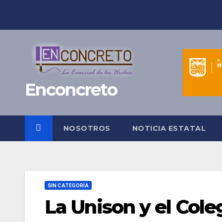
Saltar
al
contenido
Enconcreto
NOSOTROS
NOTICIA ESTATAL
SIN CATEGORÍA
La Unison y el Cole