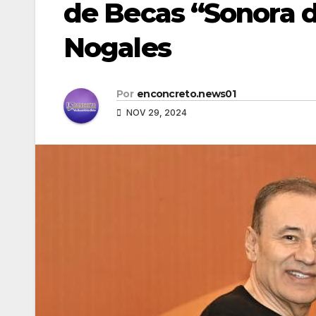
de Becas “Sonora 
Nogales
Por
enconcreto.news01
NOV 29, 2024