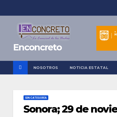
Saltar
al
contenido
Enconcreto
NOSOTROS
NOTICIA ESTATAL
SIN CATEGORÍA
Sonora; 29 de novi