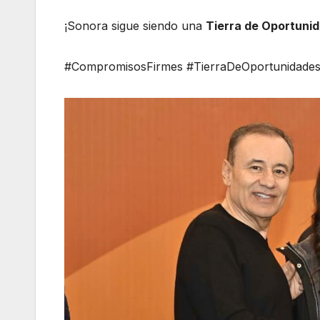
¡Sonora sigue siendo una
Tierra de Oportuni
#CompromisosFirmes #TierraDeOportunidade