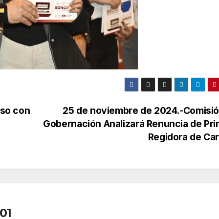
so con
25 de noviembre de 2024.-Comisió
Gobernación Analizará Renuncia de Pr
Regidora de Ca
01