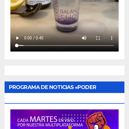
PROGRAMA DE NOTICIAS «PODER
CIUDADANO»