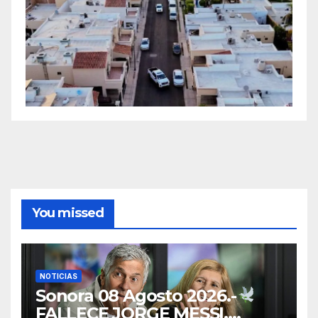
You missed
NOTICIAS
Sonora 08 Agosto 2026.-
FALLECE JORGE MESSI,