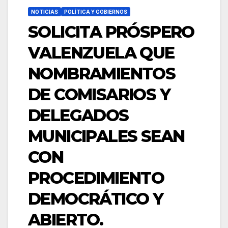
NOTICIAS
POLÍTICA Y GOBIERNOS
SOLICITA PRÓSPERO
VALENZUELA QUE
NOMBRAMIENTOS
DE COMISARIOS Y
DELEGADOS
MUNICIPALES SEAN
CON
PROCEDIMIENTO
DEMOCRÁTICO Y
ABIERTO.