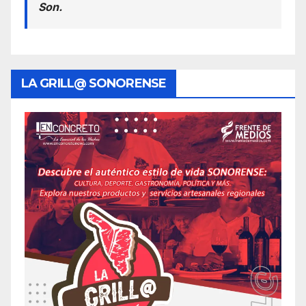
Son.
LA GRILL@ SONORENSE