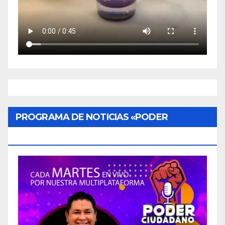
PROGRAMA DE NOTICIAS «PODER
CIUDADANO»