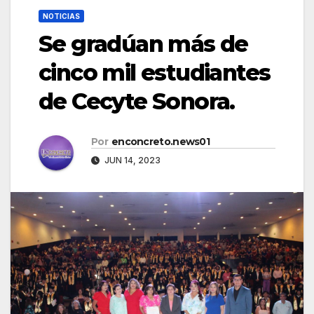
NOTICIAS
Se gradúan más de
cinco mil estudiantes
de Cecyte Sonora.
Por
enconcreto.news01
JUN 14, 2023