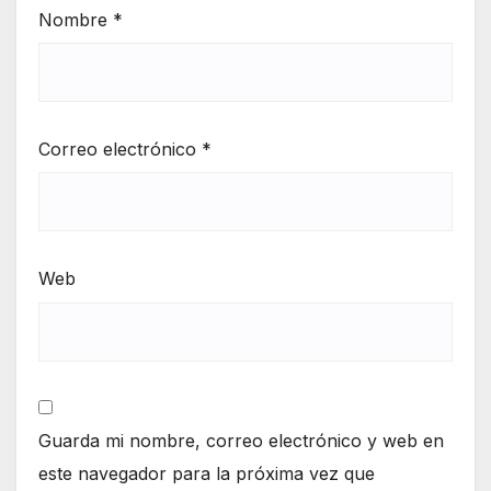
Nombre
*
Correo electrónico
*
Web
Guarda mi nombre, correo electrónico y web en
este navegador para la próxima vez que