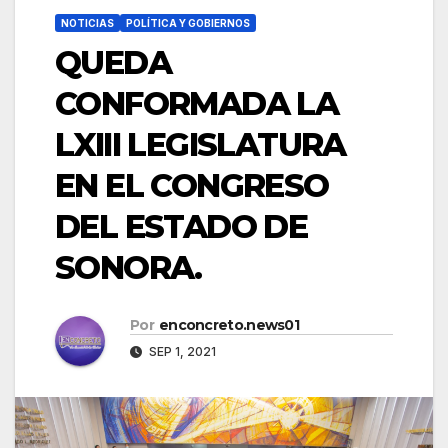
NOTICIAS
POLÍTICA Y GOBIERNOS
QUEDA
CONFORMADA LA
LXIII LEGISLATURA
EN EL CONGRESO
DEL ESTADO DE
SONORA.
Por
enconcreto.news01
SEP 1, 2021