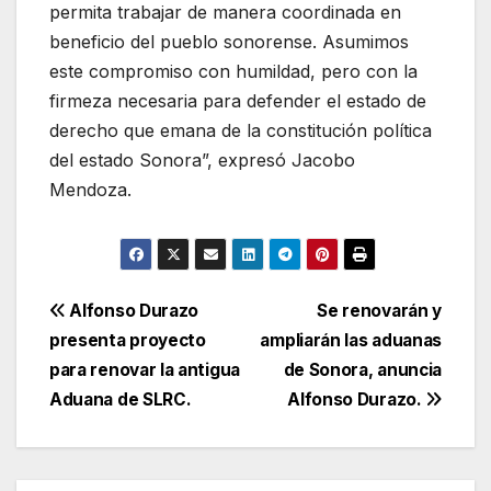
permita trabajar de manera coordinada en
beneficio del pueblo sonorense. Asumimos
este compromiso con humildad, pero con la
firmeza necesaria para defender el estado de
derecho que emana de la constitución política
del estado Sonora”, expresó Jacobo
Mendoza.
Navegación
Alfonso Durazo
Se renovarán y
presenta proyecto
ampliarán las aduanas
de
para renovar la antigua
de Sonora, anuncia
entradas
Aduana de SLRC.
Alfonso Durazo.