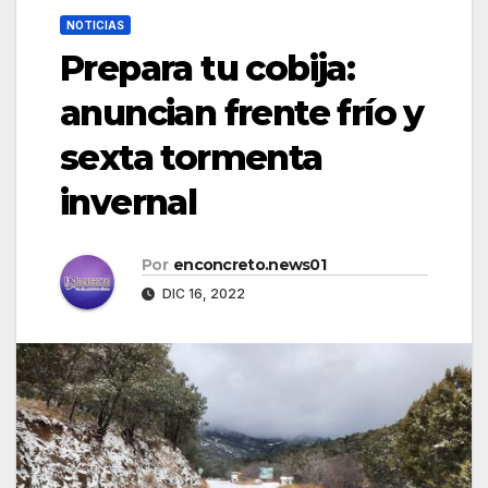
NOTICIAS
Prepara tu cobija:
anuncian frente frío y
sexta tormenta
invernal
Por
enconcreto.news01
DIC 16, 2022