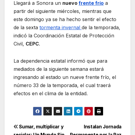
Llegará a Sonora un
nuevo
frente frío
a
partir del siguiente miércoles, mientras que
este domingo ya se ha hecho sentir el efecto
de la sexta
tormenta invernal
de la temporada,
indicó la Coordinación Estatal de Protección
Civil,
CEPC
.
La dependencia estatal informó que para
mediados de la siguiente semana estará
ingresando al estado un nueve frente frío, el
número 33 de la temporada, el cual traerá
efectos en el clima de la entidad.
Navegación
Sumar, multiplicar y
Instalan Jornada
reciclar: Un Mundo Sin
Permanente por la Paz