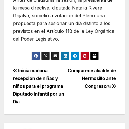
la mesa directiva, diputada Natalia Rivera
Grijalva, sometió a votación del Pleno una
propuesta para sesionar un día distinto a los
previstos en el Artículo 118 de la Ley Orgánica
del Poder Legislativo.
Navegación
Inicia mañana
Comparece alcalde de
recepción de niñas y
Hermosillo ante
de
niños para el programa
Congreso￼
entradas
Diputado Infantil por un
Día