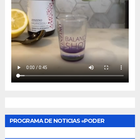
PROGRAMA DE NOTICIAS «PODER
CIUDADANO»