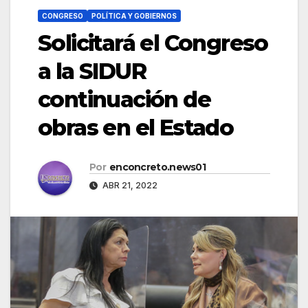
CONGRESO
POLÍTICA Y GOBIERNOS
Solicitará el Congreso
a la SIDUR
continuación de
obras en el Estado
Por
enconcreto.news01
ABR 21, 2022