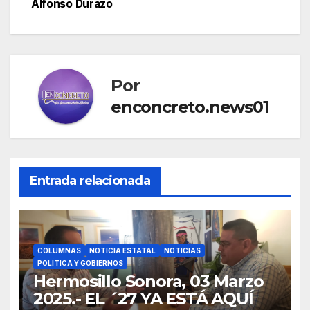
Alfonso Durazo
Por
enconcreto.news01
Entrada relacionada
COLUMNAS
NOTICIA ESTATAL
NOTICIAS
POLÍTICA Y GOBIERNOS
Hermosillo Sonora, 03 Marzo
2025.- EL ´27 YA ESTÁ AQUÍ