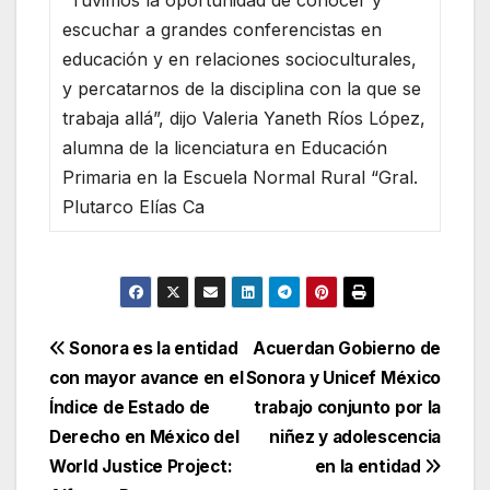
“Tuvimos la oportunidad de conocer y
escuchar a grandes conferencistas en
educación y en relaciones socioculturales,
y percatarnos de la disciplina con la que se
trabaja allá”, dijo Valeria Yaneth Ríos López,
alumna de la licenciatura en Educación
Primaria en la Escuela Normal Rural “Gral.
Plutarco Elías Ca
Navegación
Sonora es la entidad
Acuerdan Gobierno de
con mayor avance en el
Sonora y Unicef México
de
Índice de Estado de
trabajo conjunto por la
entradas
Derecho en México del
niñez y adolescencia
World Justice Project:
en la entidad