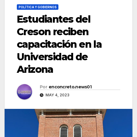
POLÍTICA Y GOBIERNOS
Estudiantes del
Creson reciben
capacitación en la
Universidad de
Arizona
Por
enconcreto.news01
MAY 4, 2023