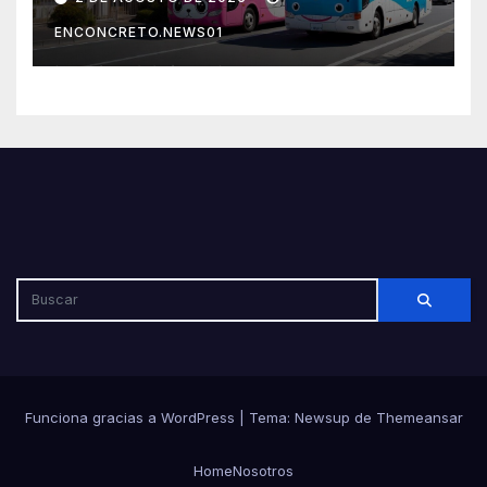
por su seguridad y disciplina
ENCONCRETO.NEWS01
Funciona gracias a WordPress
|
Tema: Newsup de
Themeansar
Home
Nosotros