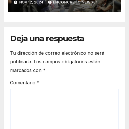
NOV 12, 2024
ENCONCRETO.NEWS01
seguridad pública
Deja una respuesta
Tu dirección de correo electrónico no será
publicada.
Los campos obligatorios están
marcados con
*
Comentario
*