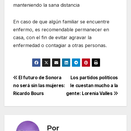
manteniendo la sana distancia
En caso de que algún familiar se encuentre
enfermo, es recomendable permanecer en
casa, con el fin de evitar agravar la
enfermedad o contagiar a otras personas.
Navegación
El futuro de Sonora
Los partidos políticos
no será sin las mujeres:
le cuestan mucho a la
de
Ricardo Bours
gente: Lorenia Valles
entradas
Por