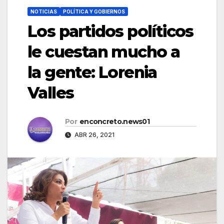
NOTICIAS
POLÍTICA Y GOBIERNOS
Los partidos políticos
le cuestan mucho a
la gente: Lorenia
Valles
Por
enconcreto.news01
ABR 26, 2021