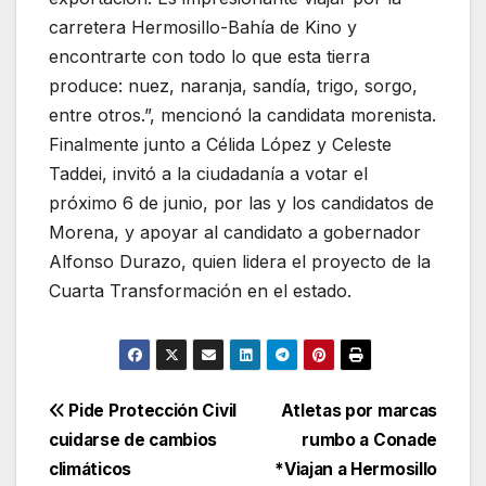
carretera Hermosillo-Bahía de Kino y
encontrarte con todo lo que esta tierra
produce: nuez, naranja, sandía, trigo, sorgo,
entre otros.”, mencionó la candidata morenista.
Finalmente junto a Célida López y Celeste
Taddei, invitó a la ciudadanía a votar el
próximo 6 de junio, por las y los candidatos de
Morena, y apoyar al candidato a gobernador
Alfonso Durazo, quien lidera el proyecto de la
Cuarta Transformación en el estado.
Navegación
Pide Protección Civil
Atletas por marcas
cuidarse de cambios
rumbo a Conade
de
climáticos
*Viajan a Hermosillo