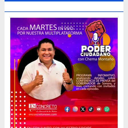
CIUDADANO»