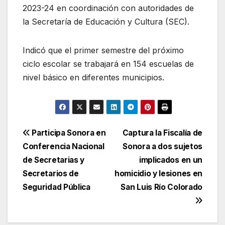
2023-24 en coordinación con autoridades de
la Secretaría de Educación y Cultura (SEC).
Indicó que el primer semestre del próximo
ciclo escolar se trabajará en 154 escuelas de
nivel básico en diferentes municipios.
Navegación
Participa Sonora en
Captura la Fiscalía de
Conferencia Nacional
Sonora a dos sujetos
de
de Secretarias y
implicados en un
entradas
Secretarios de
homicidio y lesiones en
Seguridad Pública
San Luis Río Colorado