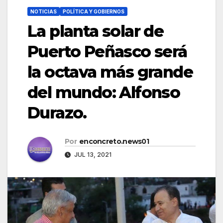
NOTICIAS
POLÍTICA Y GOBIERNOS
La planta solar de
Puerto Peñasco será
la octava más grande
del mundo: Alfonso
Durazo.
Por
enconcreto.news01
JUL 13, 2021