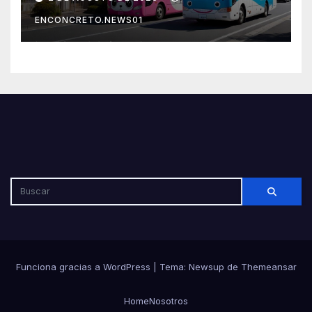
por su seguridad y disciplina
ENCONCRETO.NEWS01
Funciona gracias a WordPress
|
Tema: Newsup de
Themeansar
Home
Nosotros