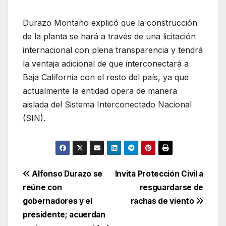
Durazo Montaño explicó que la construcción
de la planta se hará a través de una licitación
internacional con plena transparencia y tendrá
la ventaja adicional de que interconectará a
Baja California con el resto del país, ya que
actualmente la entidad opera de manera
aislada del Sistema Interconectado Nacional
(SIN).
Navegación
Alfonso Durazo se
Invita Protección Civil a
reúne con
resguardarse de
de
gobernadores y el
rachas de viento
entradas
presidente; acuerdan