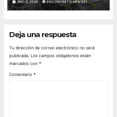
AGO 3, 2026
ENCONCRETO.NEWS01
norte de Sonora registra
mayor potencial de
tormentas
Deja una respuesta
Tu dirección de correo electrónico no será
publicada.
Los campos obligatorios están
marcados con
*
Comentario
*