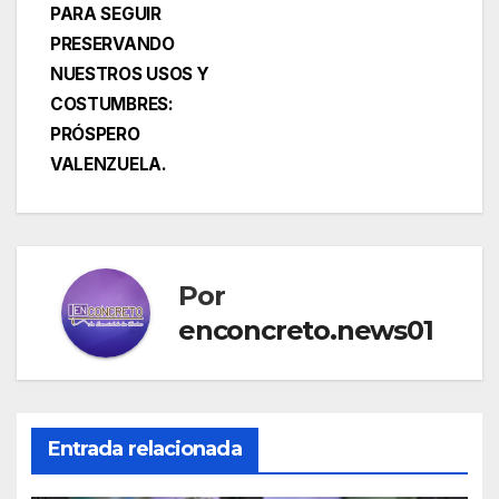
PARA SEGUIR
PRESERVANDO
NUESTROS USOS Y
COSTUMBRES:
PRÓSPERO
VALENZUELA.
Por
enconcreto.news01
Entrada relacionada