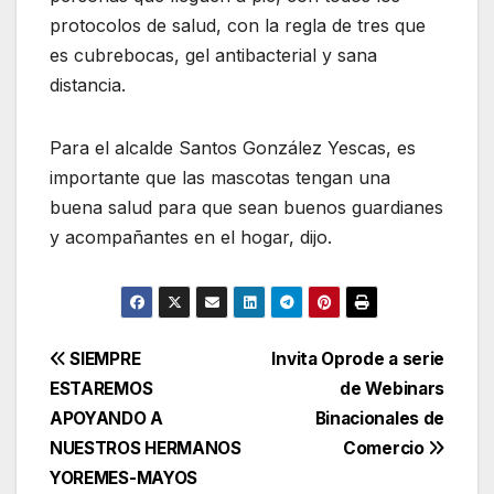
protocolos de salud, con la regla de tres que
es cubrebocas, gel antibacterial y sana
distancia.
Para el alcalde Santos González Yescas, es
importante que las mascotas tengan una
buena salud para que sean buenos guardianes
y acompañantes en el hogar, dijo.
Navegación
SIEMPRE
Invita Oprode a serie
ESTAREMOS
de Webinars
de
APOYANDO A
Binacionales de
entradas
NUESTROS HERMANOS
Comercio
YOREMES-MAYOS