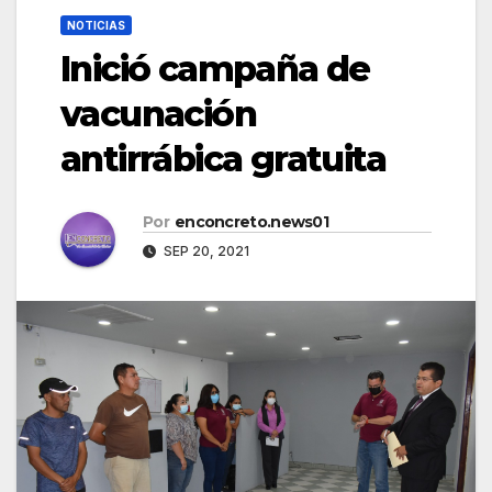
NOTICIAS
Inició campaña de
vacunación
antirrábica gratuita
Por
enconcreto.news01
SEP 20, 2021