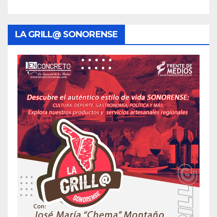
LA GRILL@ SONORENSE