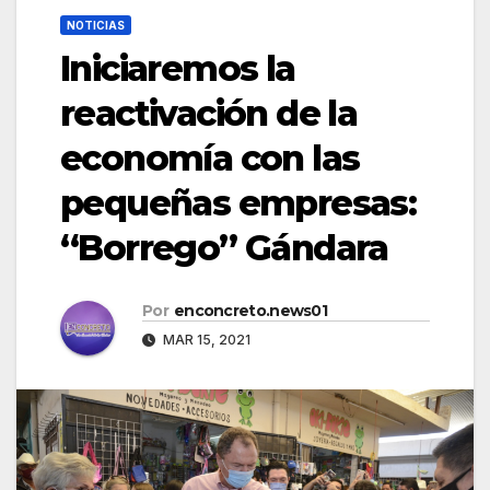
NOTICIAS
Iniciaremos la
reactivación de la
economía con las
pequeñas empresas:
“Borrego” Gándara
Por
enconcreto.news01
MAR 15, 2021