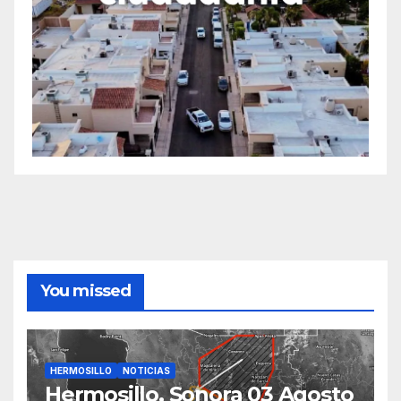
You missed
HERMOSILLO
NOTICIAS
Hermosillo, Sonora 03 Agosto