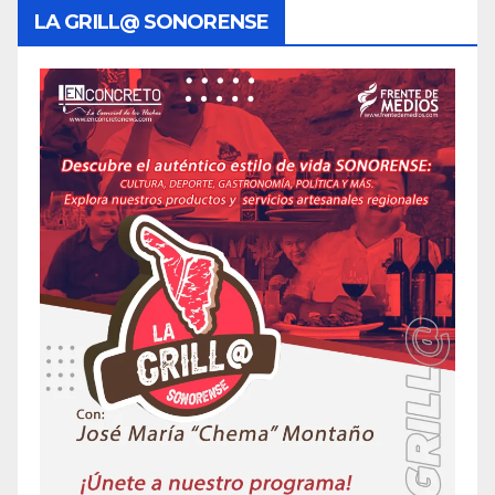
LA GRILL@ SONORENSE