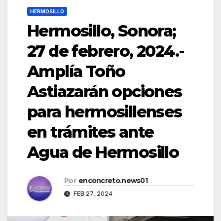
HERMOSILLO
Hermosillo, Sonora;
27 de febrero, 2024.-
Amplía Toño
Astiazarán opciones
para hermosillenses
en trámites ante
Agua de Hermosillo
Por
enconcreto.news01
FEB 27, 2024