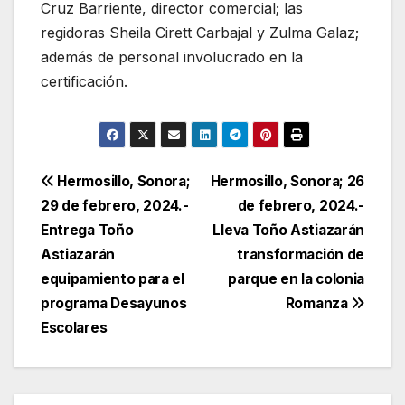
Cruz Barriente, director comercial; las
regidoras Sheila Cirett Carbajal y Zulma Galaz;
además de personal involucrado en la
certificación.
Navegación
Hermosillo, Sonora;
Hermosillo, Sonora; 26
29 de febrero, 2024.-
de febrero, 2024.-
de
Entrega Toño
Lleva Toño Astiazarán
entradas
Astiazarán
transformación de
equipamiento para el
parque en la colonia
programa Desayunos
Romanza
Escolares