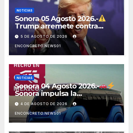
NOTICIAS
Sonora 05 Agosto 2026.-
Trump arremete contra
México, Canadá y otras
5 DE AGOSTO DE 2026
potencias por supuestos
ENCONCRETO.NEWS01
abusos comerciales
NOTICIAS
Sonora 04 Agosto 2026.-
Sonora impulsa la
electromovilidad con
4 DE AGOSTO DE 2026
«Beyond», un vehículo
ENCONCRETO.NEWS01
eléctrico desarrollado junto
al ITH