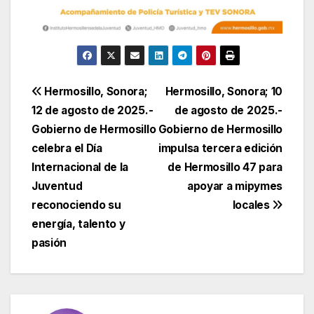
Navegación
Hermosillo, Sonora;
Hermosillo, Sonora; 10
12 de agosto de 2025.-
de agosto de 2025.-
de
Gobierno de Hermosillo
Gobierno de Hermosillo
entradas
celebra el Día
impulsa tercera edición
Internacional de la
de Hermosillo 47 para
Juventud
apoyar a mipymes
reconociendo su
locales
energía, talento y
pasión