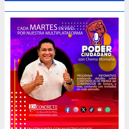
CIUDADANO»