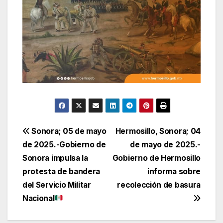
Navegación
Sonora; 05 de mayo
Hermosillo, Sonora; 04
de 2025.-Gobierno de
de mayo de 2025.-
de
Sonora impulsa la
Gobierno de Hermosillo
entradas
protesta de bandera
informa sobre
del Servicio Militar
recolección de basura
Nacional