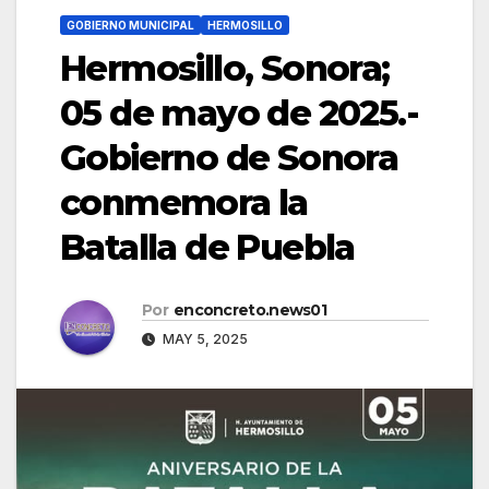
GOBIERNO MUNICIPAL
HERMOSILLO
Hermosillo, Sonora;
05 de mayo de 2025.-
Gobierno de Sonora
conmemora la
Batalla de Puebla
Por
enconcreto.news01
MAY 5, 2025