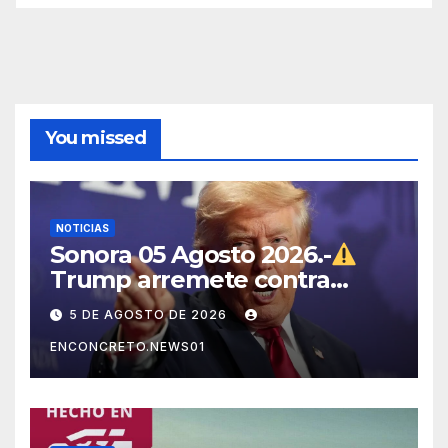
You missed
NOTICIAS
Sonora 05 Agosto 2026.-
Trump arremete contra
México, Canadá y otras
5 DE AGOSTO DE 2026
potencias por supuestos
ENCONCRETO.NEWS01
abusos comerciales