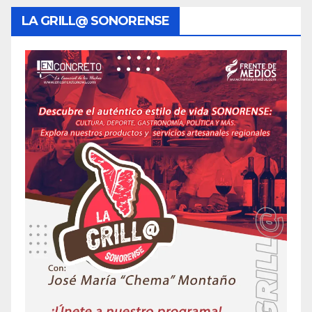
LA GRILL@ SONORENSE