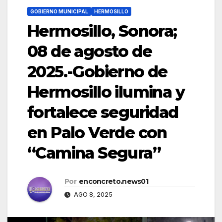
GOBIERNO MUNICIPAL
HERMOSILLO
Hermosillo, Sonora;
08 de agosto de
2025.-Gobierno de
Hermosillo ilumina y
fortalece seguridad
en Palo Verde con
“Camina Segura”
Por
enconcreto.news01
AGO 8, 2025