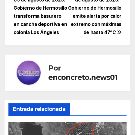
de
Gobierno de Hermosillo
Gobierno de Hermosillo
entradas
transforma basurero
emite alerta por calor
en cancha deportiva en
extremo con máximas
colonia Los Ángeles
de hasta 47°C
Por
enconcreto.news01
Entrada relacionada