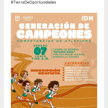
#TierraDeOportunidades