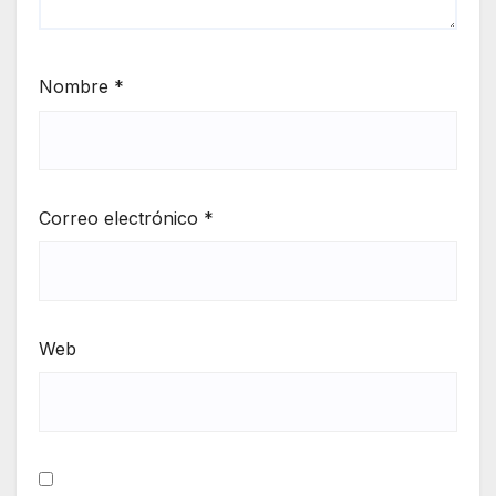
Nombre
*
Correo electrónico
*
Web