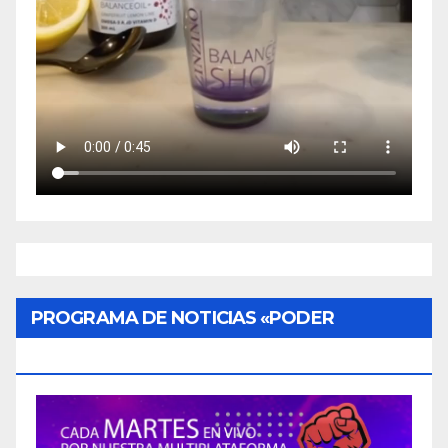
PROGRAMA DE NOTICIAS «PODER
CIUDADANO»