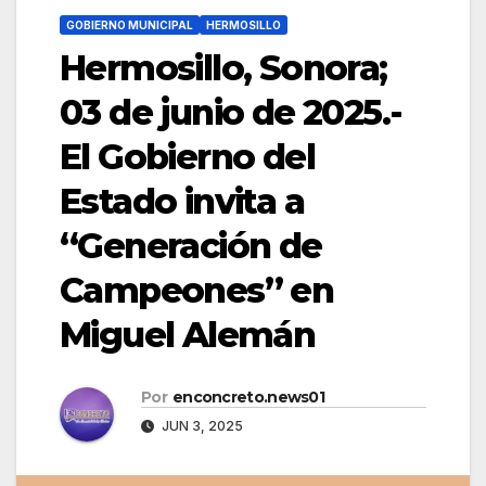
GOBIERNO MUNICIPAL
HERMOSILLO
Hermosillo, Sonora;
03 de junio de 2025.-
El Gobierno del
Estado invita a
“Generación de
Campeones” en
Miguel Alemán
Por
enconcreto.news01
JUN 3, 2025