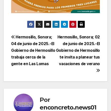
Navegación
Hermosillo, Sonora;
Hermosillo, Sonora; 02
04 de junio de 2025.-El
de junio de 2025.-El
de
Gobierno de Hermosillo
Gobierno de Hermosillo
entradas
trabaja cerca de la
te invita a planear tus
gente en Las Lomas
vacaciones de verano
Por
enconcreto.news01