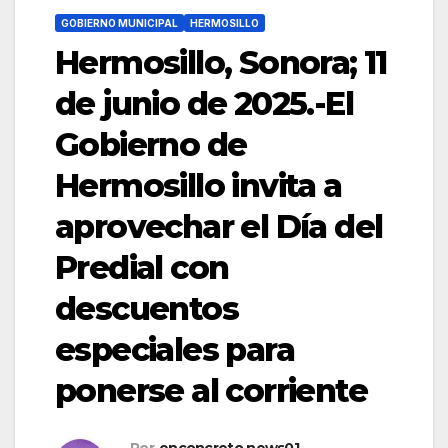
GOBIERNO MUNICIPAL
HERMOSILLO
Hermosillo, Sonora; 11
de junio de 2025.-El
Gobierno de
Hermosillo invita a
aprovechar el Día del
Predial con
descuentos
especiales para
ponerse al corriente
Por
enconcreto.news01