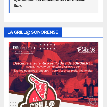
Son.
LA GRILL@ SONORENSE