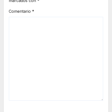
marcados con
*
Comentario
*