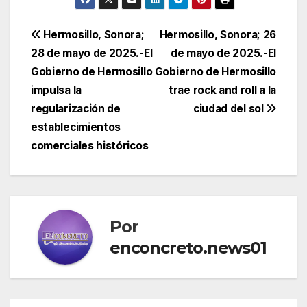
Navegación
Hermosillo, Sonora;
Hermosillo, Sonora; 26
28 de mayo de 2025.-El
de mayo de 2025.-El
de
Gobierno de Hermosillo
Gobierno de Hermosillo
entradas
impulsa la
trae rock and roll a la
regularización de
ciudad del sol
establecimientos
comerciales históricos
Por
enconcreto.news01