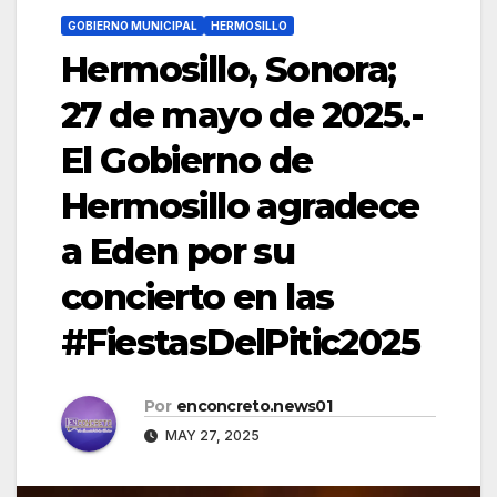
GOBIERNO MUNICIPAL
HERMOSILLO
Hermosillo, Sonora;
27 de mayo de 2025.-
El Gobierno de
Hermosillo agradece
a Eden por su
concierto en las
#FiestasDelPitic2025
Por
enconcreto.news01
MAY 27, 2025