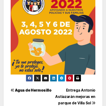
Navegación
Agua de Hermosillo
Entrega Antonio
Astiazarán mejoras en
de
parque de Villa Sol