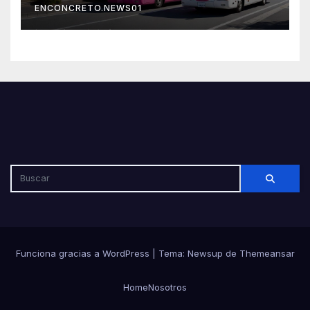
ENCONCRETO.NEWS01
Funciona gracias a WordPress
|
Tema: Newsup de
Themeansar
Home
Nosotros