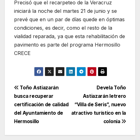
Precisó que el recarpeteo de la Veracruz
iniciará la noche del martes 21 de junio y se
prevé que en un par de días quede en óptimas
condiciones, es decir, como el resto de la
vialidad reparada, ya que esta rehabilitación de
pavimento es parte del programa Hermosillo
CRECE
Navegación
Toño Astiazarán
Devela Toño
busca recuperar
Astiazarán letrero
de
certificación de calidad
“Villa de Seris”, nuevo
entradas
del Ayuntamiento de
atractivo turístico en la
Hermosillo
colonia