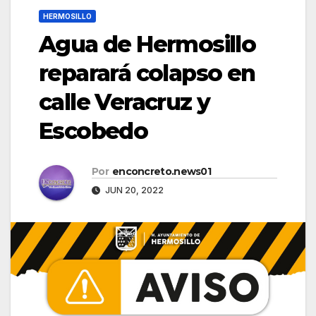
HERMOSILLO
Agua de Hermosillo
reparará colapso en
calle Veracruz y
Escobedo
Por
enconcreto.news01
JUN 20, 2022