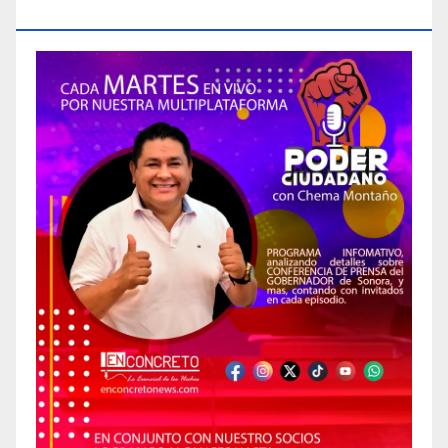
CIUDADANO»