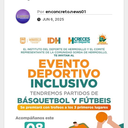
Por
enconcreto.news01
JUN 6, 2025