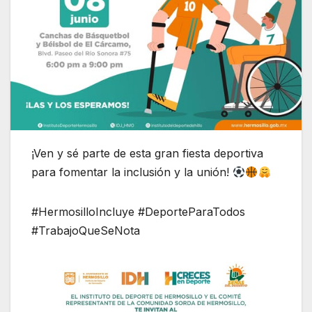
¡Ven y sé parte de esta gran fiesta deportiva
para fomentar la inclusión y la unión!
#HermosilloIncluye #DeporteParaTodos
#TrabajoQueSeNota