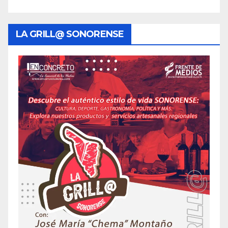
LA GRILL@ SONORENSE