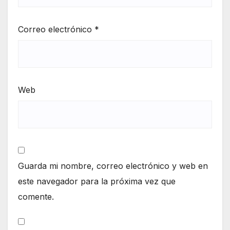
Correo electrónico
*
Web
Guarda mi nombre, correo electrónico y web en
este navegador para la próxima vez que
comente.