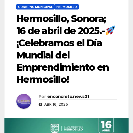
GOBIERNO MUNICIPAL
HERMOSILLO
Hermosillo, Sonora;
16 de abril de 2025.-
¡Celebramos el Día
Mundial del
Emprendimiento en
Hermosillo!
Por
enconcreto.news01
ABR 16, 2025