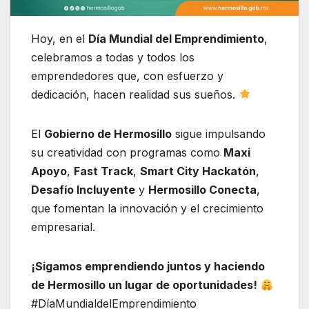
Hoy, en el
Día Mundial del Emprendimiento
,
celebramos a todas y todos los
emprendedores que, con esfuerzo y
dedicación, hacen realidad sus sueños.
El
Gobierno de Hermosillo
sigue impulsando
su creatividad con programas como
Maxi
Apoyo
,
Fast Track
,
Smart City Hackatón
,
Desafío Incluyente
y
Hermosillo Conecta
,
que fomentan la innovación y el crecimiento
empresarial.
¡Sigamos emprendiendo juntos y haciendo
de Hermosillo un lugar de oportunidades!
#DíaMundialdelEmprendimiento