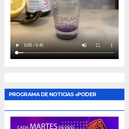
PROGRAMA DE NOTICIAS «PODER
CIUDADANO»