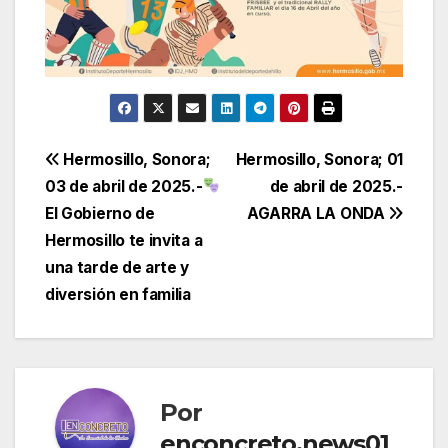
Navegación
Hermosillo, Sonora;
Hermosillo, Sonora; 01
03 de abril de 2025.-
de abril de 2025.-
de
El Gobierno de
AGARRA LA ONDA
entradas
Hermosillo te invita a
una tarde de arte y
diversión en familia
Por
enconcreto.news01