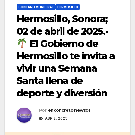
GOBIERNO MUNICIPAL
HERMOSILLO
Hermosillo, Sonora;
02 de abril de 2025.-
El Gobierno de
Hermosillo te invita a
vivir una Semana
Santa llena de
deporte y diversión
Por
enconcreto.news01
ABR 2, 2025