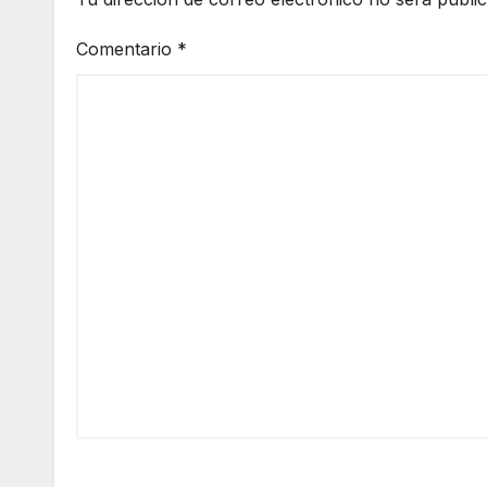
Comentario
*