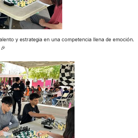
alento y estrategia en una competencia llena de emoción.
 🎉