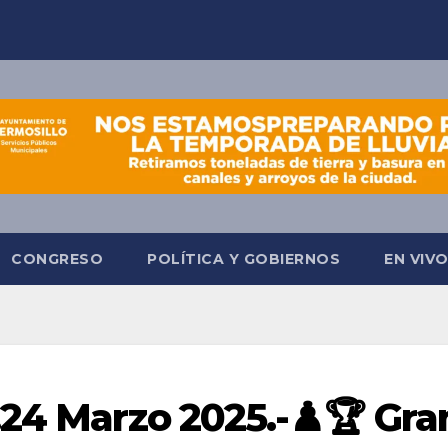
CONGRESO
POLÍTICA Y GOBIERNOS
EN VIV
.24 Marzo 2025.-♟️🏆 Gra