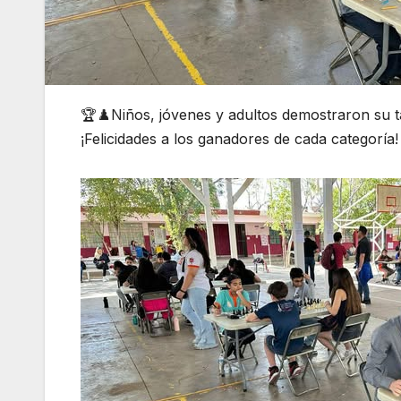
🏆♟️Niños, jóvenes y adultos demostraron su t
¡Felicidades a los ganadores de cada categoría!