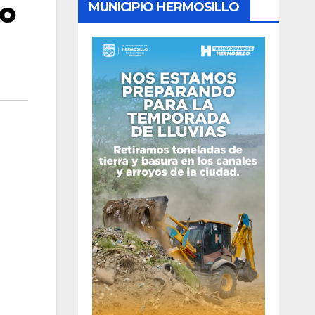
to
MUNICIPIO HERMOSILLO