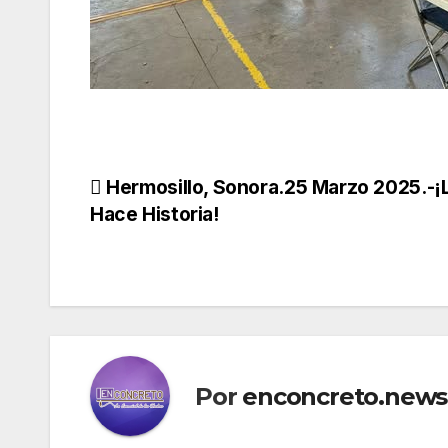
Navegación
Hermosillo, Sonora.25 Marzo 2025.-¡
Hace Historia!
de
entradas
Por
enconcreto.news