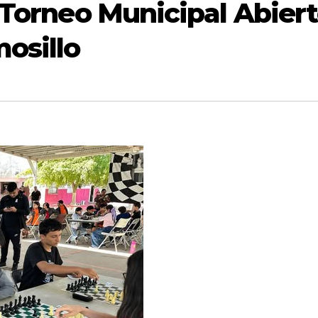
 Torneo Municipal Abier
osillo