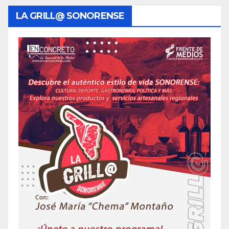
LA GRILL@ SONORENSE