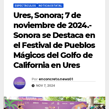
ESPECTÁCULOS
NOTICIA ESTATAL
Ures, Sonora; 7 de
noviembre de 2024.-
Sonora se Destaca en
el Festival de Pueblos
Mágicos del Golfo de
California en Ures
Por
enconcreto.news01
NOV 7, 2024