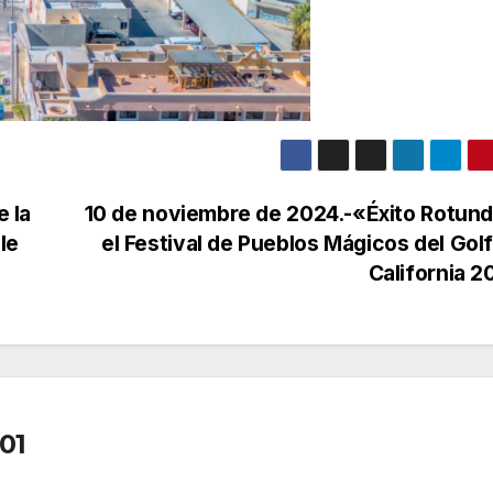
e la
10 de noviembre de 2024.-«Éxito Rotun
le
el Festival de Pueblos Mágicos del Gol
California 
01