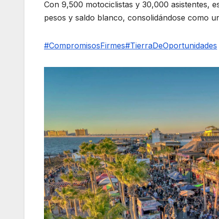
Con 9,500 motociclistas y 30,000 asistentes, 
pesos y saldo blanco, consolidándose como un
#CompromisosFirmes
#TierraDeOportunidades