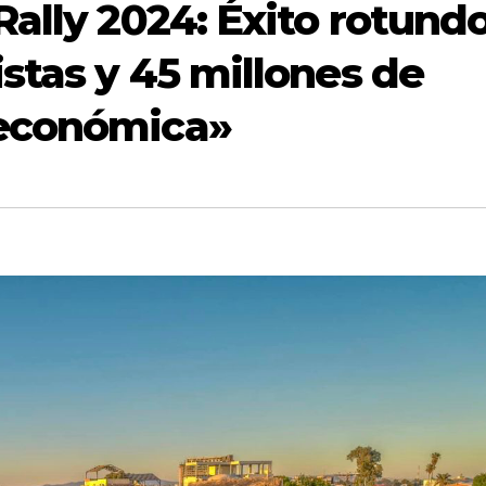
Rally 2024: Éxito rotund
stas y 45 millones de
 económica»