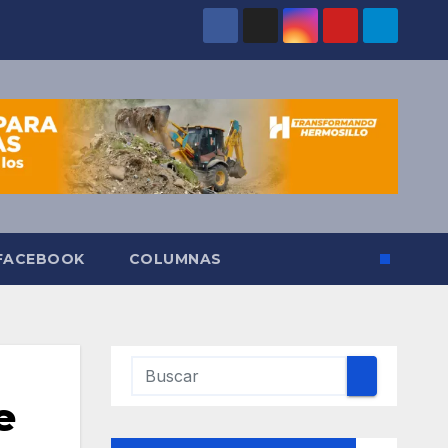
 FACEBOOK
COLUMNAS
e