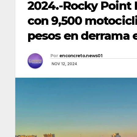
2024.-Rocky Point 
con 9,500 motocicli
pesos en derrama
Por
enconcreto.news01
NOV 12, 2024