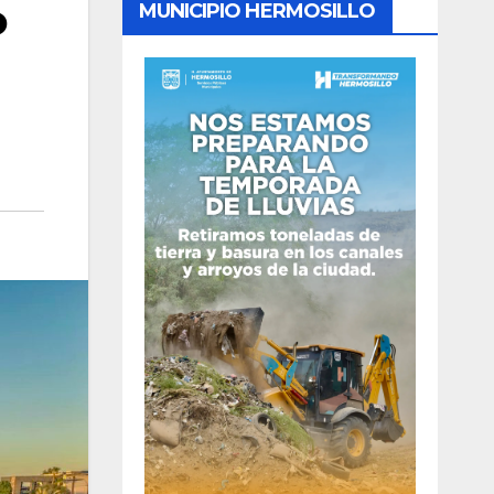
o
MUNICIPIO HERMOSILLO