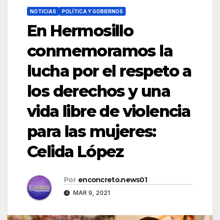
NOTICIAS
POLÍTICA Y GOBIERNOS
En Hermosillo
conmemoramos la
lucha por el respeto a
los derechos y una
vida libre de violencia
para las mujeres:
Celida López
Por
enconcreto.news01
MAR 9, 2021