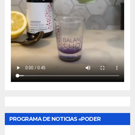
PROGRAMA DE NOTICIAS «PODER
CIUDADANO»