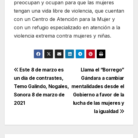
preocupan y ocupan para que las mujeres
tengan una vida libre de violencia, que cuentan
con un Centro de Atención para la Mujer y
con un refugio especializado en atención a la
violencia extrema contra mujeres y niñas.
Navegación
Este 8 de marzo es
Llama el “Borrego”
un día de contrastes,
Gándara a cambiar
de
Temo Galindo, Nogales,
mentalidades desde el
entradas
Sonora 8 de marzo de
Gobierno a favor de la
2021
lucha de las mujeres y
la igualdad