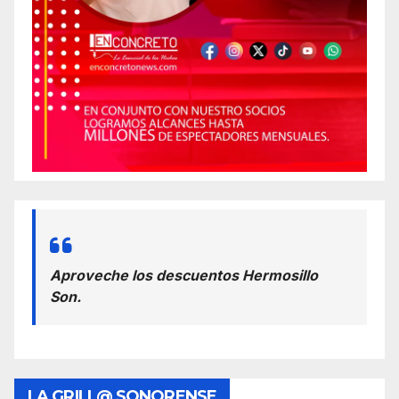
Aproveche los descuentos Hermosillo
Son.
LA GRILL@ SONORENSE