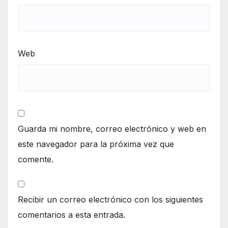
Web
Guarda mi nombre, correo electrónico y web en
este navegador para la próxima vez que
comente.
Recibir un correo electrónico con los siguientes
comentarios a esta entrada.