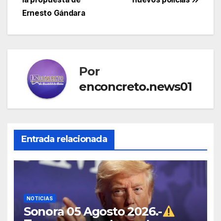
de
Ernesto Gándara
entradas
Por
enconcreto.news01
Entrada relacionada
NOTICIAS
Sonora 05 Agosto 2026.-