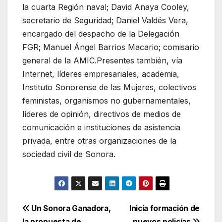
la cuarta Región naval; David Anaya Cooley,
secretario de Seguridad; Daniel Valdés Vera,
encargado del despacho de la Delegación
FGR; Manuel Ángel Barrios Macario; comisario
general de la AMIC.Presentes también, vía
Internet, líderes empresariales, academia,
Instituto Sonorense de las Mujeres, colectivos
feministas, organismos no gubernamentales,
líderes de opinión, directivos de medios de
comunicación e instituciones de asistencia
privada, entre otras organizaciones de la
sociedad civil de Sonora.
Navegación
Un Sonora Ganadora,
Inicia formación de
la propuesta de
nuevos policías