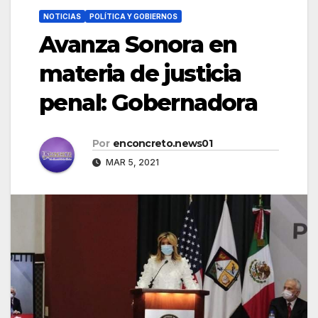
NOTICIAS
POLÍTICA Y GOBIERNOS
Avanza Sonora en
materia de justicia
penal: Gobernadora
Por
enconcreto.news01
MAR 5, 2021