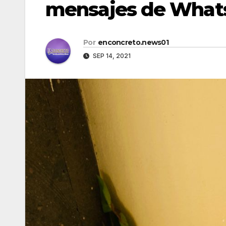
mensajes de What
Por
enconcreto.news01
SEP 14, 2021