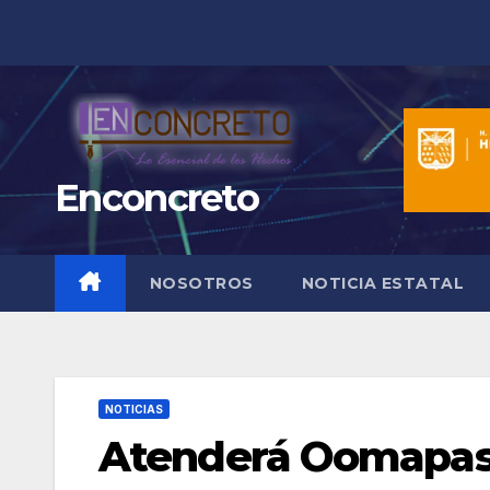
Saltar
al
contenido
Enconcreto
NOSOTROS
NOTICIA ESTATAL
NOTICIAS
Atenderá Oomapas 