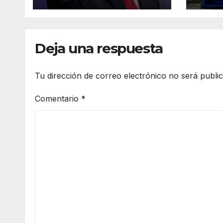
supuestos abusos
vehí
comerciales
desa
al I
Deja una respuesta
Tu dirección de correo electrónico no será publi
Comentario
*