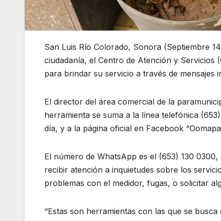
San Luis Río Colorado, Sonora (Septiembre 14
ciudadanía, el Centro de Atención y Servici
para brindar su servicio a través de mensajes 
El director del área comercial de la paramuni
herramienta se suma a la línea telefónica (653
día, y a la página oficial en Facebook “Oomap
El número de WhatsApp es el (653) 130 0300, 
recibir atención a inquietudes sobre los servic
problemas con el medidor, fugas, o solicitar al
“Estas son herramientas con las que se busca 