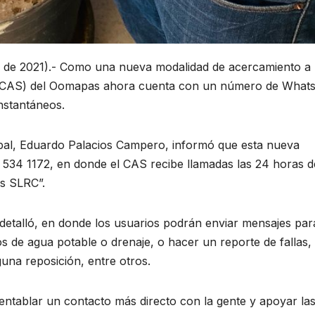
 de 2021).- Como una nueva modalidad de acercamiento a 
os (CAS) del Oomapas ahora cuenta con un número de Wha
instantáneos.
cipal, Eduardo Palacios Campero, informó que esta nueva
) 534 1172, en donde el CAS recibe llamadas las 24 horas d
as SLRC”.
detalló, en donde los usuarios podrán enviar mensajes par
ios de agua potable o drenaje, o hacer un reporte de fallas,
guna reposición, entre otros.
entablar un contacto más directo con la gente y apoyar la