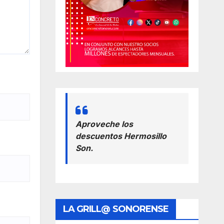
Aproveche los
descuentos Hermosillo
Son.
LA GRILL@ SONORENSE