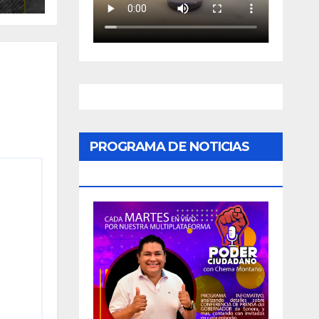
 de
PROGRAMA DE NOTICIAS
«PODER CIUDADANO»