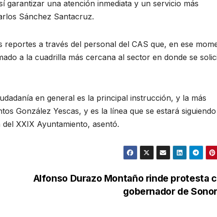
así garantizar una atención inmediata y un servicio más
 Carlos Sánchez Santacruz.
s reportes a través del personal del CAS que, en ese mom
amado a la cuadrilla más cercana al sector en donde se solic
udadanía en general es la principal instrucción, y la más
tos González Yescas, y es la línea que se estará siguiendo
n del XXIX Ayuntamiento, asentó.
Alfonso Durazo Montaño rinde protesta 
gobernador de Sono