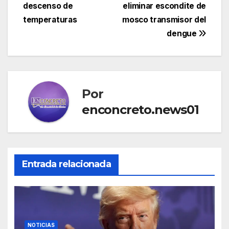
descenso de
eliminar escondite de
temperaturas
mosco transmisor del
dengue
Por
enconcreto.news01
Entrada relacionada
NOTICIAS