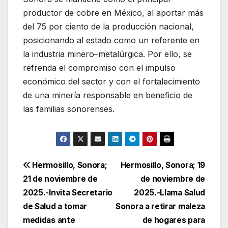
productor de cobre en México, al aportar más
del 75 por ciento de la producción nacional,
posicionando al estado como un referente en
la industria minero–metalúrgica. Por ello, se
refrenda el compromiso con el impulso
económico del sector y con el fortalecimiento
de una minería responsable en beneficio de
las familias sonorenses.
Navegación
Hermosillo, Sonora;
Hermosillo, Sonora; 19
21 de noviembre de
de noviembre de
de
2025.-Invita Secretario
2025.-Llama Salud
entradas
de Salud a tomar
Sonora a retirar maleza
medidas ante
de hogares para