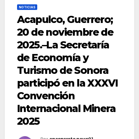
NOTICIAS
Acapulco, Guerrero;
20 de noviembre de
2025.–La Secretaría
de Economía y
Turismo de Sonora
participó en la XXXVI
Convención
Internacional Minera
2025
Por
enconcreto.news01