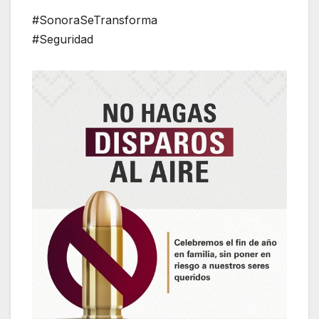
#SonoraSeTransforma
#Seguridad