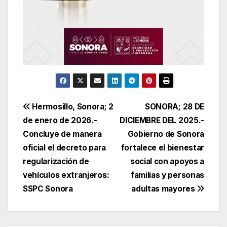
Navegación
Hermosillo, Sonora; 2
SONORA; 28 DE
de enero de 2026.-
DICIEMBRE DEL 2025.-
de
Concluye de manera
Gobierno de Sonora
entradas
oficial el decreto para
fortalece el bienestar
regularización de
social con apoyos a
vehículos extranjeros:
familias y personas
SSPC Sonora
adultas mayores