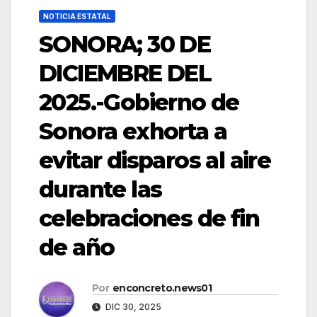
NOTICIA ESTATAL
SONORA; 30 DE
DICIEMBRE DEL
2025.-Gobierno de
Sonora exhorta a
evitar disparos al aire
durante las
celebraciones de fin
de año
Por
enconcreto.news01
DIC 30, 2025