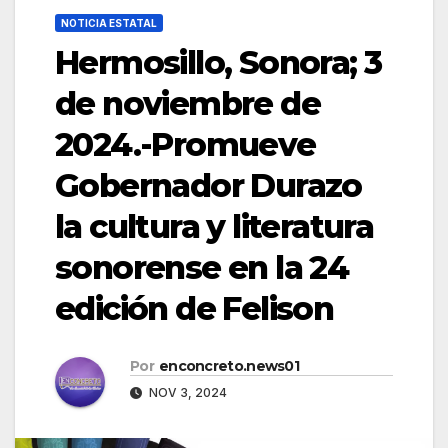
NOTICIA ESTATAL
Hermosillo, Sonora; 3
de noviembre de
2024.-Promueve
Gobernador Durazo
la cultura y literatura
sonorense en la 24
edición de Felison
Por
enconcreto.news01
NOV 3, 2024