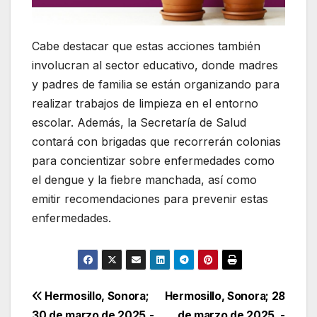
Cabe destacar que estas acciones también
involucran al sector educativo, donde madres
y padres de familia se están organizando para
realizar trabajos de limpieza en el entorno
escolar. Además, la Secretaría de Salud
contará con brigadas que recorrerán colonias
para concientizar sobre enfermedades como
el dengue y la fiebre manchada, así como
emitir recomendaciones para prevenir estas
enfermedades.
Navegación
Hermosillo, Sonora;
Hermosillo, Sonora; 28
30 de marzo de 2025.-
de marzo de 2025. -