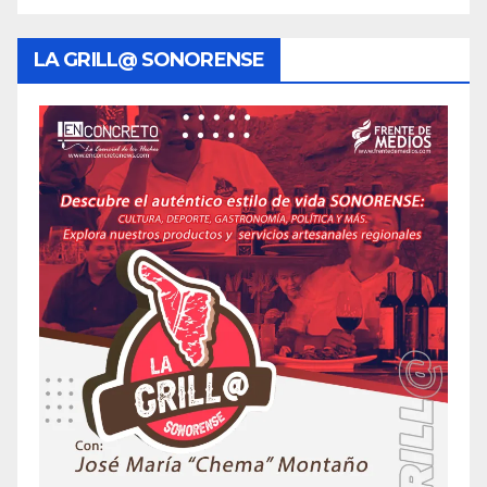
LA GRILL@ SONORENSE