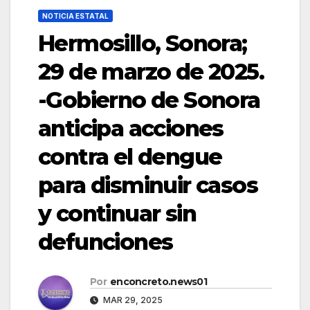
NOTICIA ESTATAL
Hermosillo, Sonora;
29 de marzo de 2025.
-Gobierno de Sonora
anticipa acciones
contra el dengue
para disminuir casos
y continuar sin
defunciones
Por
enconcreto.news01
MAR 29, 2025