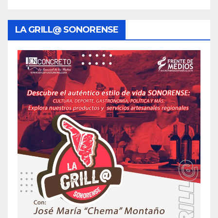
LA GRILL@ SONORENSE