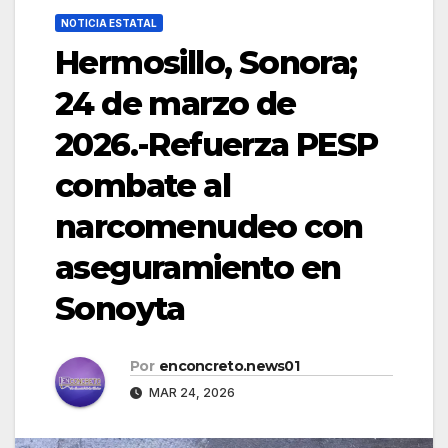
NOTICIA ESTATAL
Hermosillo, Sonora;
24 de marzo de
2026.-Refuerza PESP
combate al
narcomenudeo con
aseguramiento en
Sonoyta
Por
enconcreto.news01
MAR 24, 2026