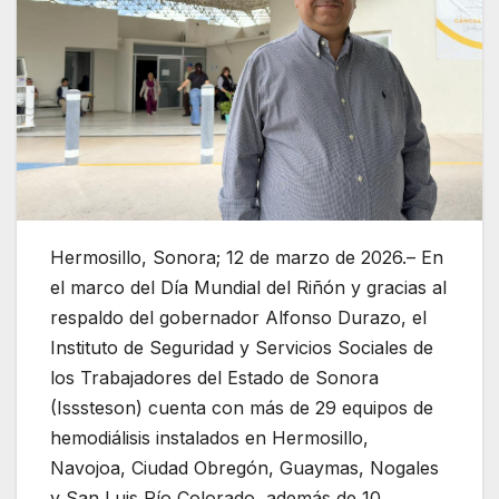
Hermosillo, Sonora; 12 de marzo de 2026.– En
el marco del Día Mundial del Riñón y gracias al
respaldo del gobernador Alfonso Durazo, el
Instituto de Seguridad y Servicios Sociales de
los Trabajadores del Estado de Sonora
(Isssteson) cuenta con más de 29 equipos de
hemodiálisis instalados en Hermosillo,
Navojoa, Ciudad Obregón, Guaymas, Nogales
y San Luis Río Colorado, además de 10