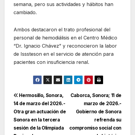
semana, pero sus actividades y hábitos han
cambiado.
Ambos destacaron el trato profesional del
personal de hemodiálisis en el Centro Médico
“Dr. Ignacio Chávez” y reconocieron la labor
de Isssteson en el servicio de atención para
pacientes con insuficiencia renal.
Navegación
Hermosillo, Sonora,
Caborca, Sonora; 11 de
14 de marzo del 2026.-
marzo de 2026.-
de
Otra gran actuación de
Gobierno de Sonora
entradas
Sonora en la tercera
refrenda su
sesión de la Olimpiada
compromiso social con