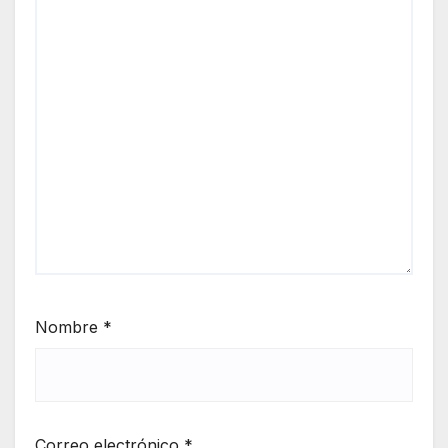
Nombre
*
Correo electrónico
*