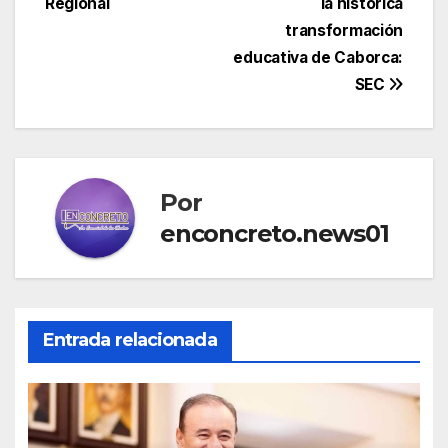
Regional
la histórica
transformación
educativa de Caborca:
SEC
Por
enconcreto.news01
Entrada relacionada