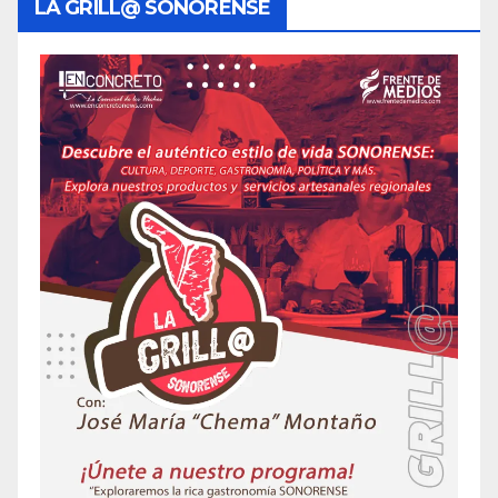
LA GRILL@ SONORENSE