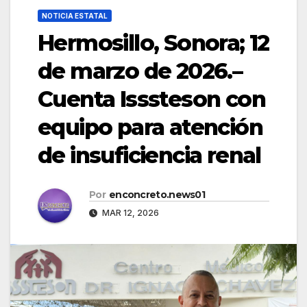
NOTICIA ESTATAL
Hermosillo, Sonora; 12
de marzo de 2026.–
Cuenta Isssteson con
equipo para atención
de insuficiencia renal
Por
enconcreto.news01
MAR 12, 2026