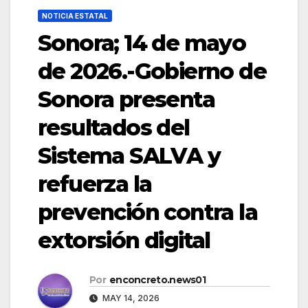
NOTICIA ESTATAL
Sonora; 14 de mayo
de 2026.-Gobierno de
Sonora presenta
resultados del
Sistema SALVA y
refuerza la
prevención contra la
extorsión digital
Por
enconcreto.news01
MAY 14, 2026