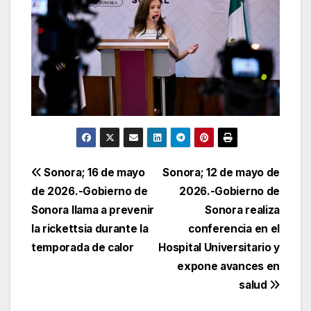
Navegación
Sonora; 16 de mayo
Sonora; 12 de mayo de
de 2026.-Gobierno de
2026.-Gobierno de
de
Sonora llama a prevenir
Sonora realiza
entradas
la rickettsia durante la
conferencia en el
temporada de calor
Hospital Universitario y
expone avances en
salud