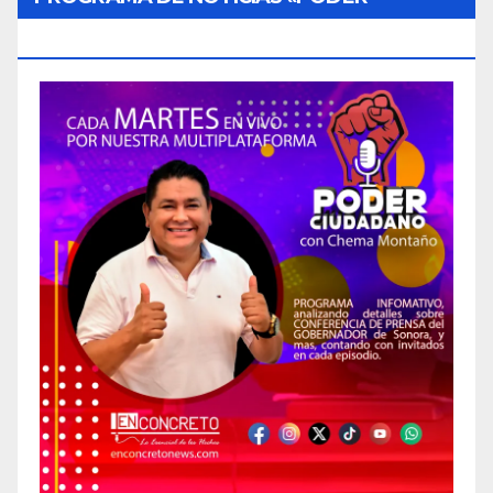
CIUDADANO»