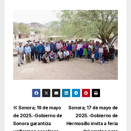
Navegación
Sonora; 19 de mayo
Sonora; 17 de mayo de
de 2025.-Gobierno de
2025.-Gobierno de
de
Sonora garantiza
Hermosillo invita a feria