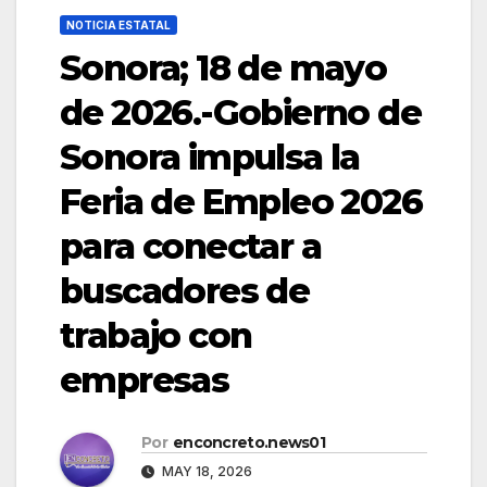
NOTICIA ESTATAL
Sonora; 18 de mayo
de 2026.-Gobierno de
Sonora impulsa la
Feria de Empleo 2026
para conectar a
buscadores de
trabajo con
empresas
Por
enconcreto.news01
MAY 18, 2026