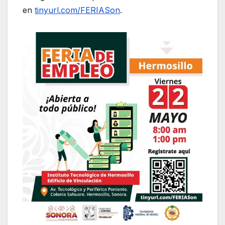
en
tinyurl.com/FERIASon
.