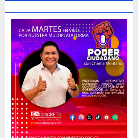
CIUDADANO»