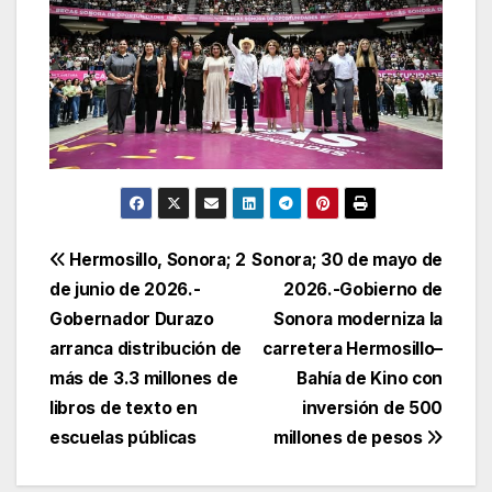
Navegación
Hermosillo, Sonora; 2
Sonora; 30 de mayo de
de junio de 2026.-
2026.-Gobierno de
de
Gobernador Durazo
Sonora moderniza la
entradas
arranca distribución de
carretera Hermosillo–
más de 3.3 millones de
Bahía de Kino con
libros de texto en
inversión de 500
escuelas públicas
millones de pesos