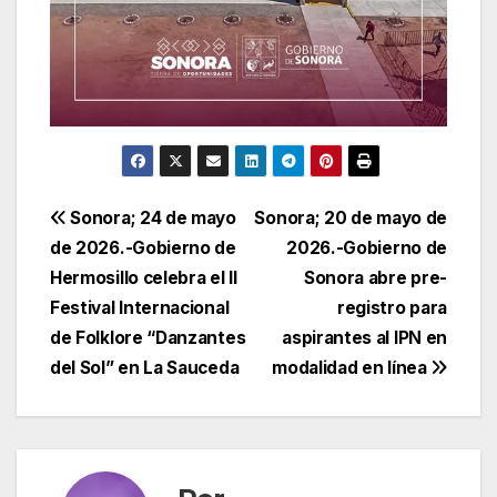
Navegación
Sonora; 24 de mayo
Sonora; 20 de mayo de
de 2026.-Gobierno de
2026.-Gobierno de
de
Hermosillo celebra el II
Sonora abre pre-
entradas
Festival Internacional
registro para
de Folklore “Danzantes
aspirantes al IPN en
del Sol” en La Sauceda
modalidad en línea