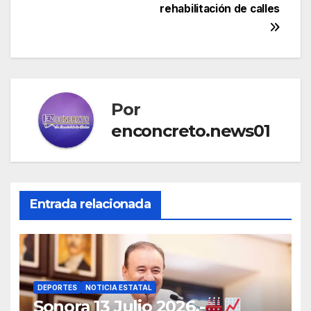
rehabilitación de calles
Por
enconcreto.news01
Entrada relacionada
DEPORTES
NOTICIA ESTATAL
Sonora 13 Julio 2026.-