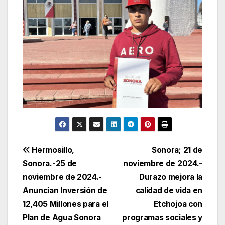
Navegación
Hermosillo,
Sonora; 21 de
Sonora.-25 de
noviembre de 2024.-
de
noviembre de 2024.-
Durazo mejora la
entradas
Anuncian Inversión de
calidad de vida en
12,405 Millones para el
Etchojoa con
Plan de Agua Sonora
programas sociales y